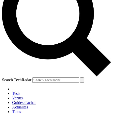
Search TechRadar
Tests
Versus
Guides d'achat
Actualités
Tutos