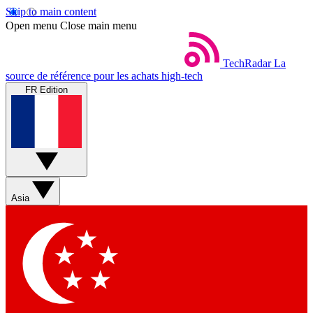
Skip to main content
Open menu
Close main menu
TechRadar
La
source de référence pour les achats high-tech
FR Edition
Asia