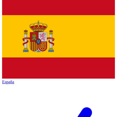
España