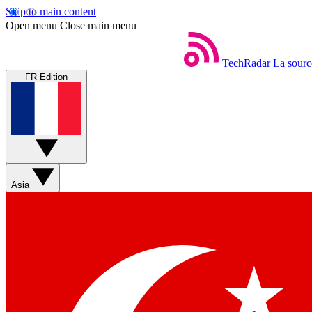
Skip to main content
Open menu
Close main menu
TechRadar
La sourc
FR Edition
Asia