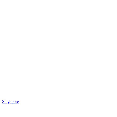
Singapore