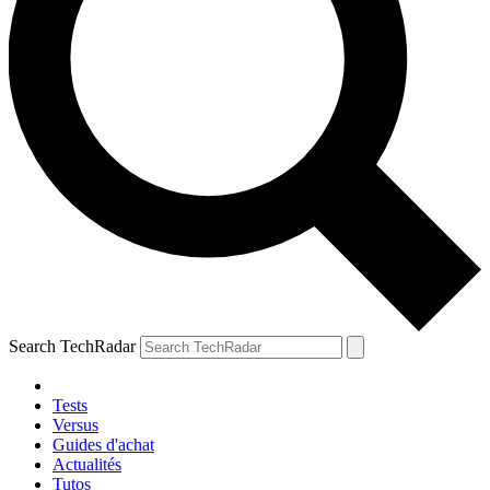
Search TechRadar
Tests
Versus
Guides d'achat
Actualités
Tutos