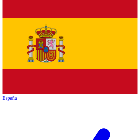
España