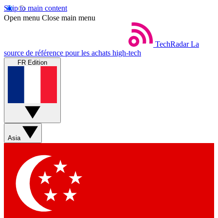
Skip to main content
Open menu
Close main menu
TechRadar
La
source de référence pour les achats high-tech
FR Edition
Asia