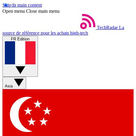
Skip to main content
Open menu
Close main menu
TechRadar
La
source de référence pour les achats high-tech
FR Edition
Asia