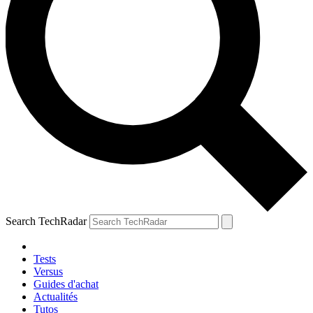
Search TechRadar
Tests
Versus
Guides d'achat
Actualités
Tutos