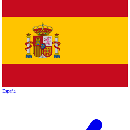
España