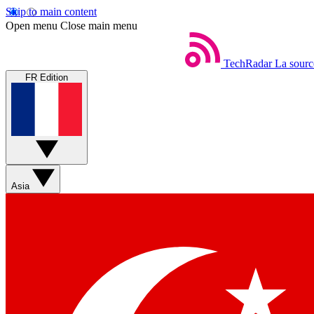
Skip to main content
Open menu
Close main menu
TechRadar
La sourc
FR Edition
Asia