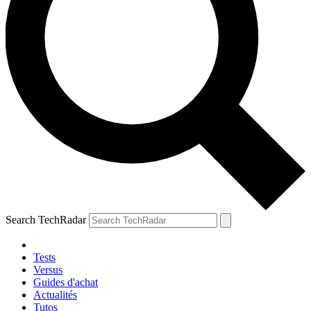
Search TechRadar
Tests
Versus
Guides d'achat
Actualités
Tutos