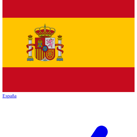
España