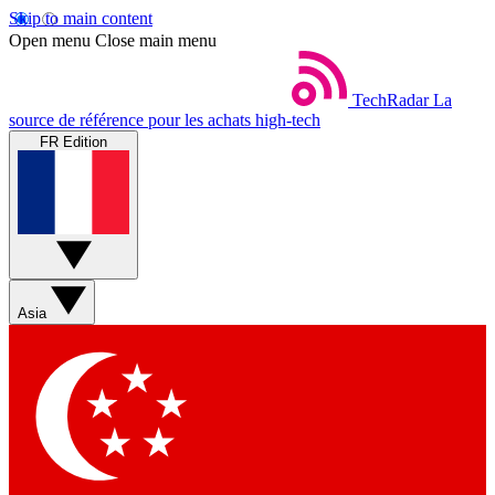
Skip to main content
Open menu
Close main menu
TechRadar
La
source de référence pour les achats high-tech
FR Edition
Asia