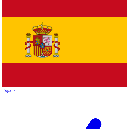
España