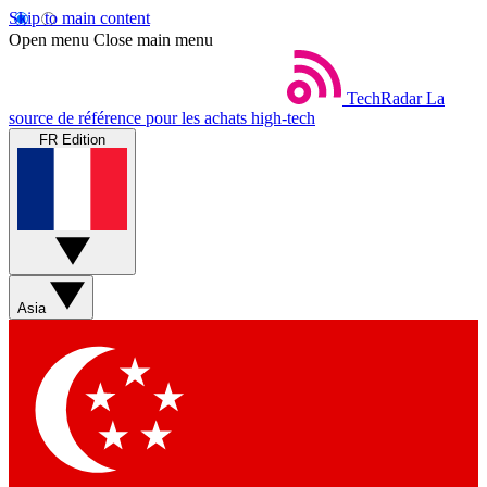
Skip to main content
Open menu
Close main menu
TechRadar
La
source de référence pour les achats high-tech
FR Edition
Asia