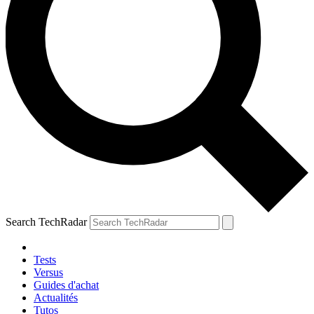
Search TechRadar
Tests
Versus
Guides d'achat
Actualités
Tutos