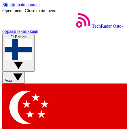
Skip to main content
Open menu
Close main menu
TechRadar
Osto-
oppaasi tekniikkaan
FI Edition
Asia