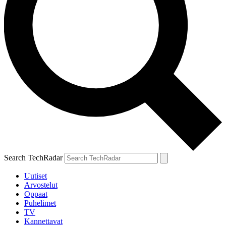
Search TechRadar
Uutiset
Arvostelut
Oppaat
Puhelimet
TV
Kannettavat