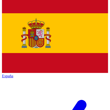
España