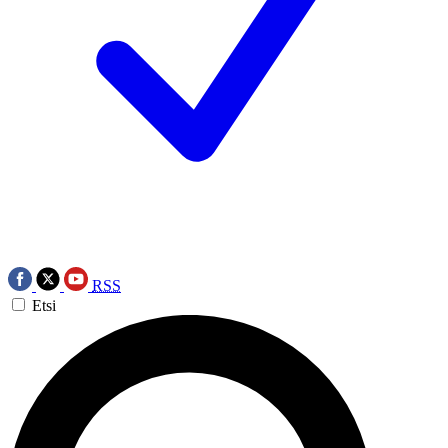
RSS
Etsi