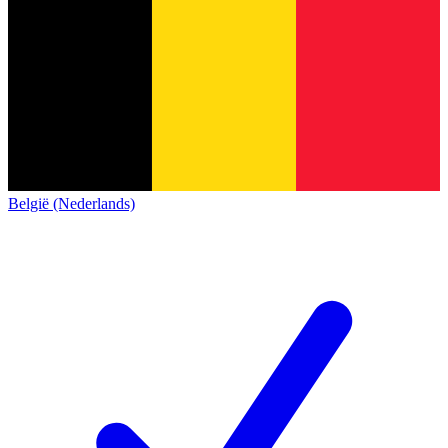
België (Nederlands)