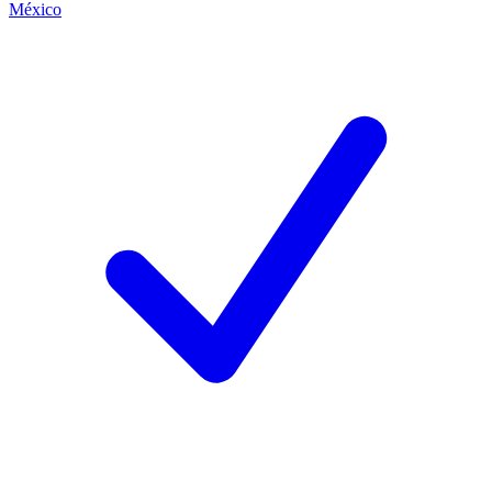
México