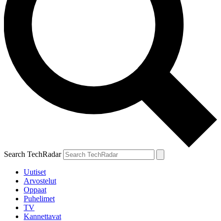
Search TechRadar
Uutiset
Arvostelut
Oppaat
Puhelimet
TV
Kannettavat