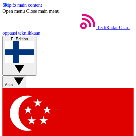
Skip to main content
Open menu
Close main menu
TechRadar
Osto-
oppaasi tekniikkaan
FI Edition
Asia