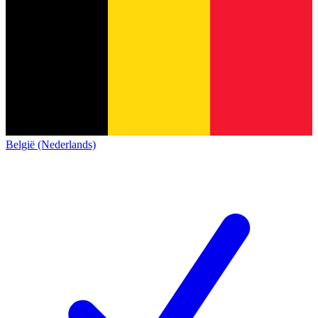
België (Nederlands)