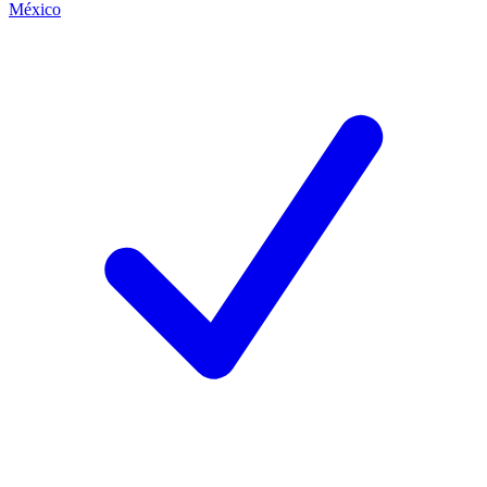
México