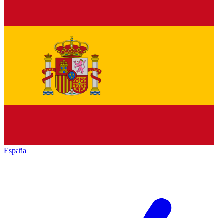
España