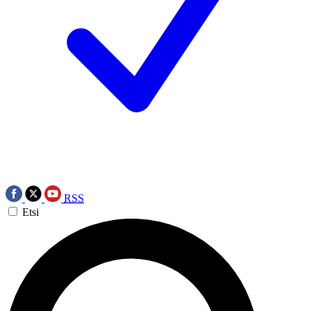
RSS
Etsi