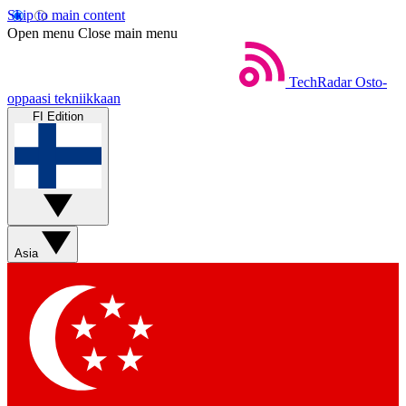
Skip to main content
Open menu
Close main menu
TechRadar
Osto-
oppaasi tekniikkaan
FI Edition
Asia