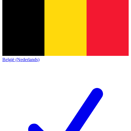
België (Nederlands)