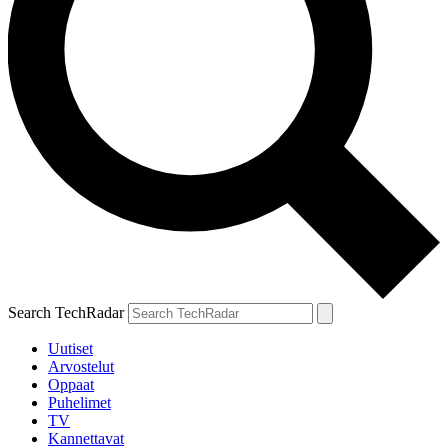
Search TechRadar
Uutiset
Arvostelut
Oppaat
Puhelimet
TV
Kannettavat