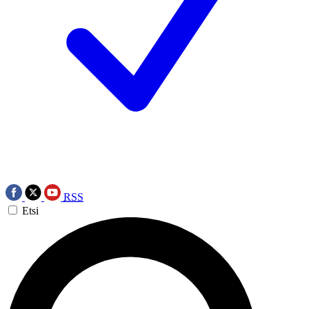
RSS
Etsi