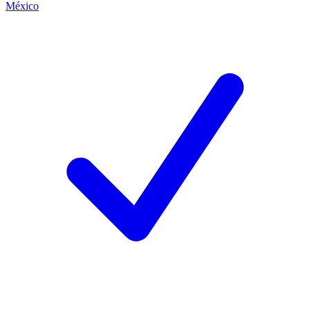
México