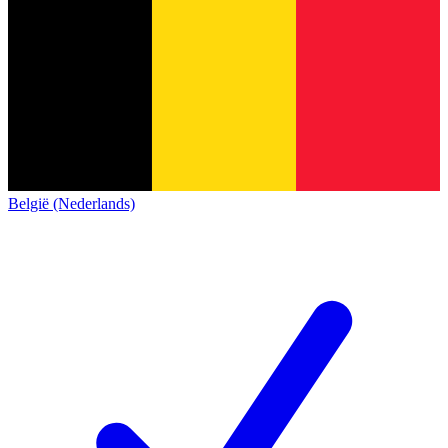
België (Nederlands)