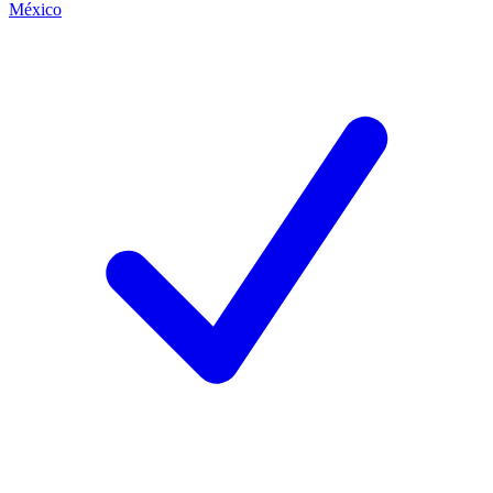
México