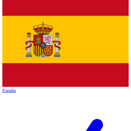
España