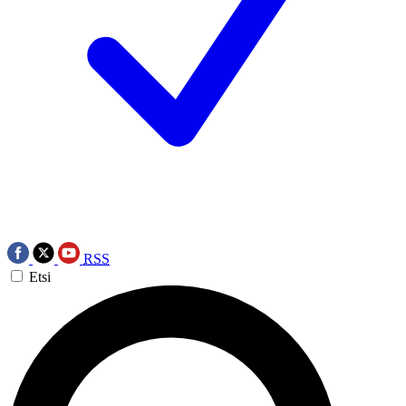
RSS
Etsi