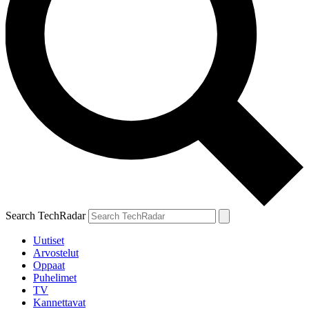
Search TechRadar
Uutiset
Arvostelut
Oppaat
Puhelimet
TV
Kannettavat