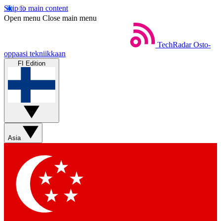
Skip to main content
Open menu
Close main menu
TechRadar
Osto-
oppaasi tekniikkaan
FI Edition
Asia