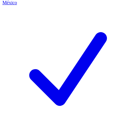
México