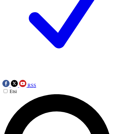
RSS
Etsi