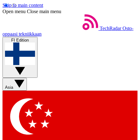
Skip to main content
Open menu
Close main menu
TechRadar
Osto-
oppaasi tekniikkaan
FI Edition
Asia