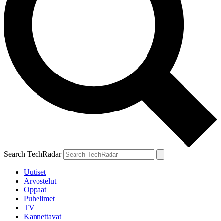
Search TechRadar
Uutiset
Arvostelut
Oppaat
Puhelimet
TV
Kannettavat