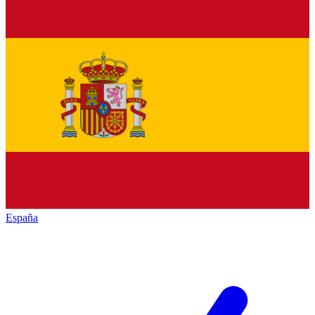
España