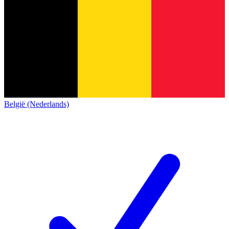
België (Nederlands)