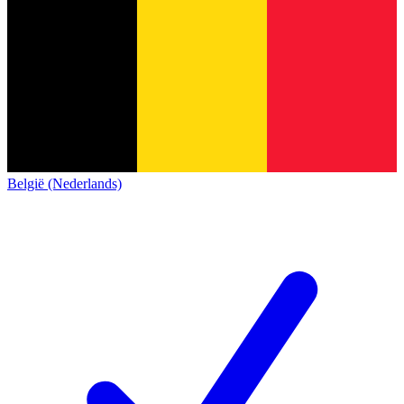
België (Nederlands)