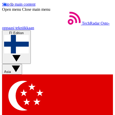
Skip to main content
Open menu
Close main menu
TechRadar
Osto-
oppaasi tekniikkaan
FI Edition
Asia