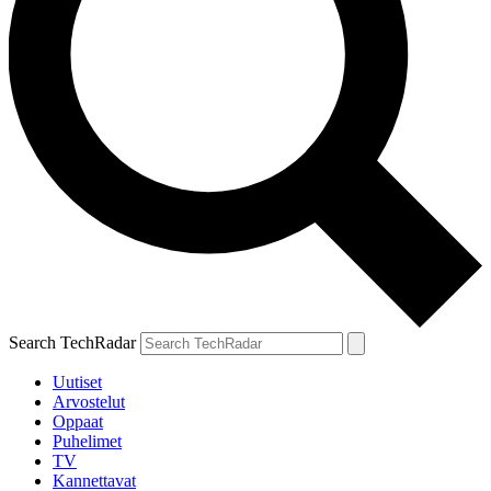
Search TechRadar
Uutiset
Arvostelut
Oppaat
Puhelimet
TV
Kannettavat