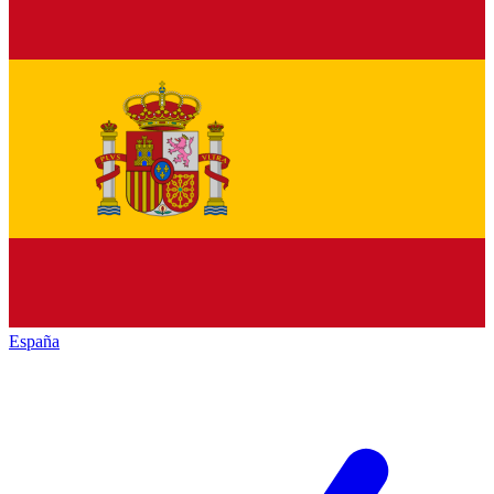
España