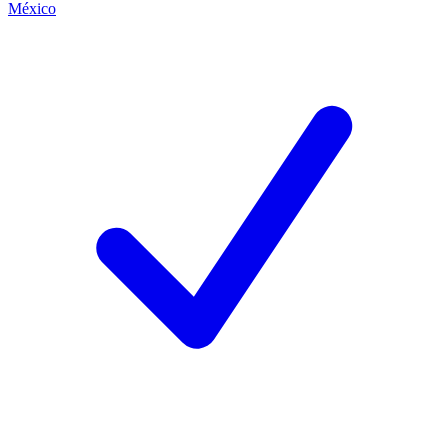
México