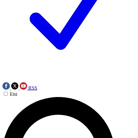
RSS
Etsi