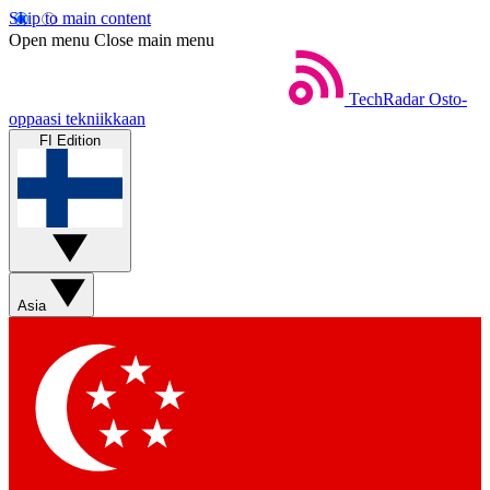
Skip to main content
Open menu
Close main menu
TechRadar
Osto-
oppaasi tekniikkaan
FI Edition
Asia