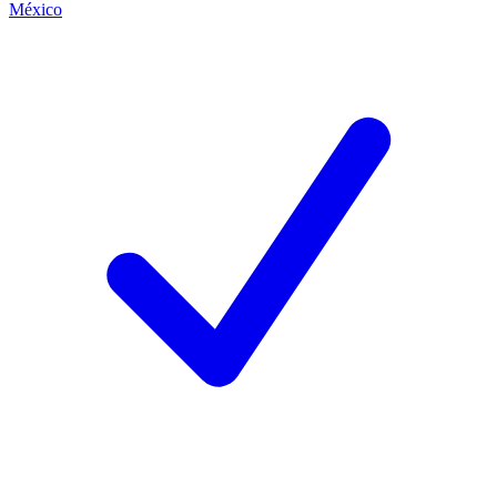
México