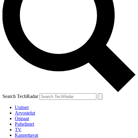
Search TechRadar
Uutiset
Arvostelut
Oppaat
Puhelimet
TV
Kannettavat