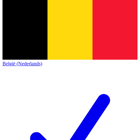
België (Nederlands)