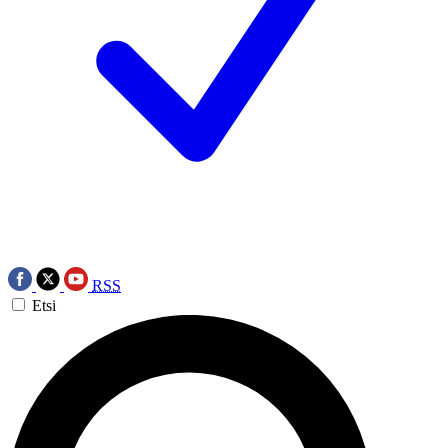
RSS
Etsi