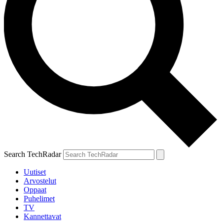
Search TechRadar
Uutiset
Arvostelut
Oppaat
Puhelimet
TV
Kannettavat