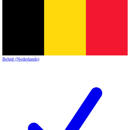
België (Nederlands)