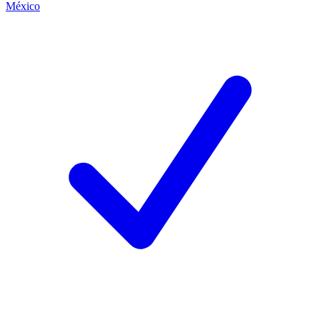
México