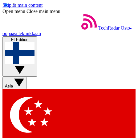
Skip to main content
Open menu
Close main menu
TechRadar
Osto-
oppaasi tekniikkaan
FI Edition
Asia