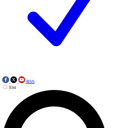
RSS
Etsi