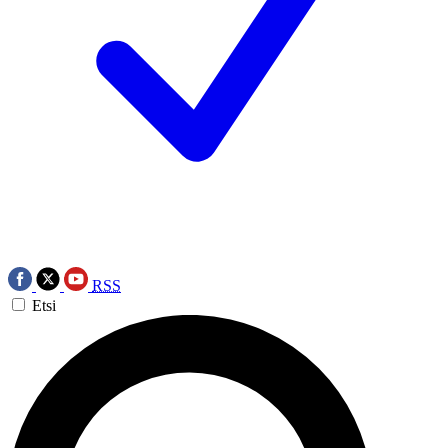
RSS
Etsi