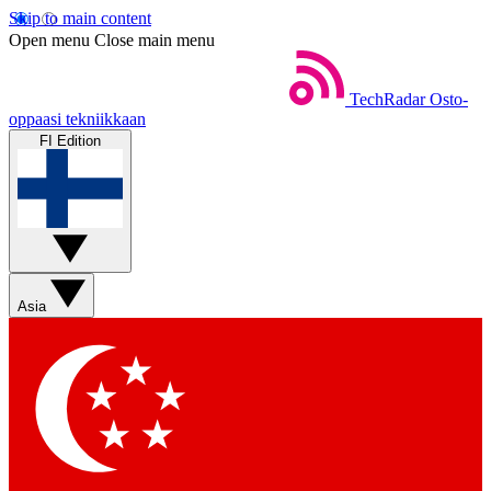
Skip to main content
Open menu
Close main menu
TechRadar
Osto-
oppaasi tekniikkaan
FI Edition
Asia