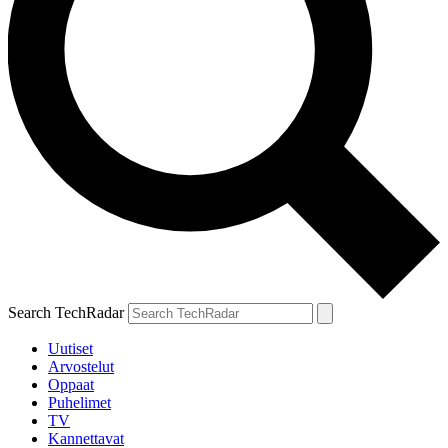
Search TechRadar
Uutiset
Arvostelut
Oppaat
Puhelimet
TV
Kannettavat