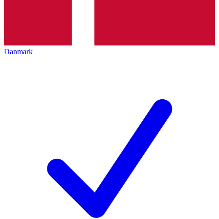
Danmark