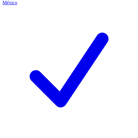
México