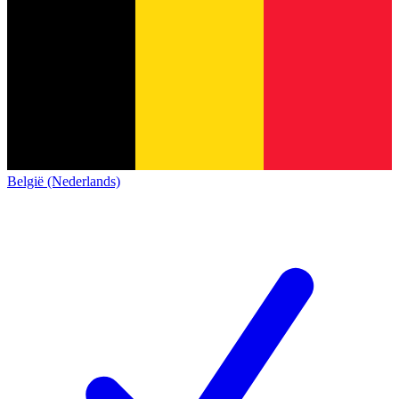
België (Nederlands)