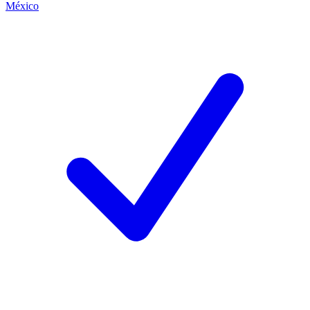
México