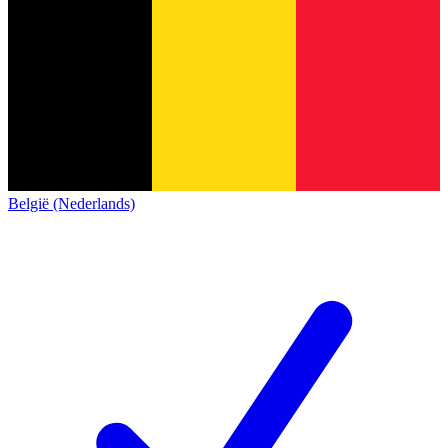
België (Nederlands)