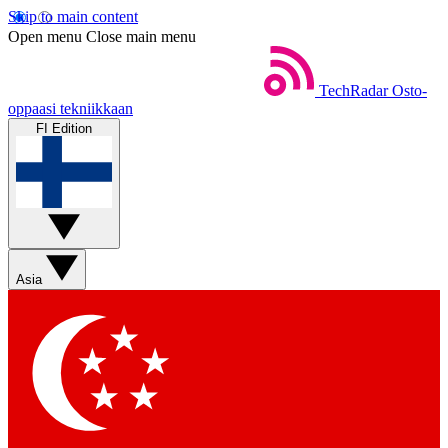
Skip to main content
Open menu
Close main menu
TechRadar
Osto-
oppaasi tekniikkaan
FI Edition
Asia