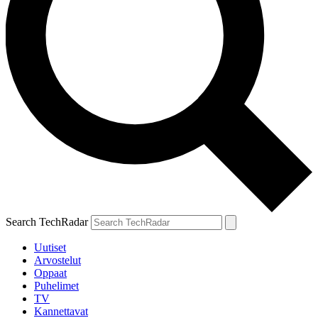
Search TechRadar
Uutiset
Arvostelut
Oppaat
Puhelimet
TV
Kannettavat