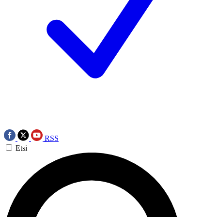
RSS
Etsi