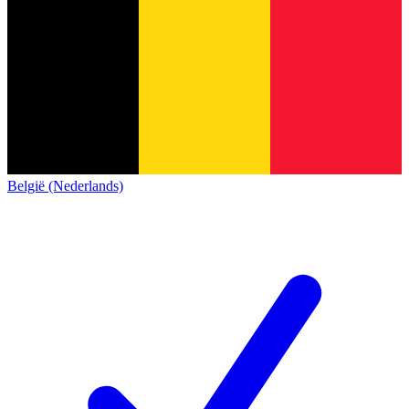
België (Nederlands)