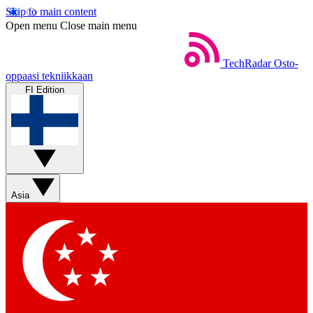
Skip to main content
Open menu
Close main menu
TechRadar
Osto-
oppaasi tekniikkaan
FI Edition
Asia