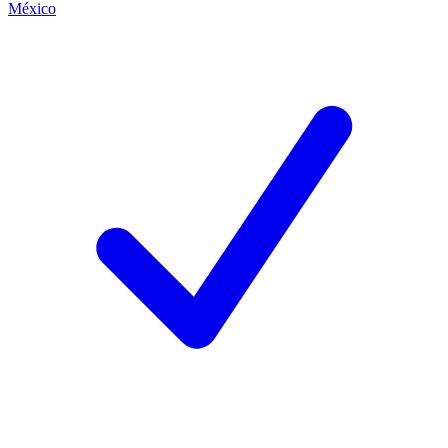
México