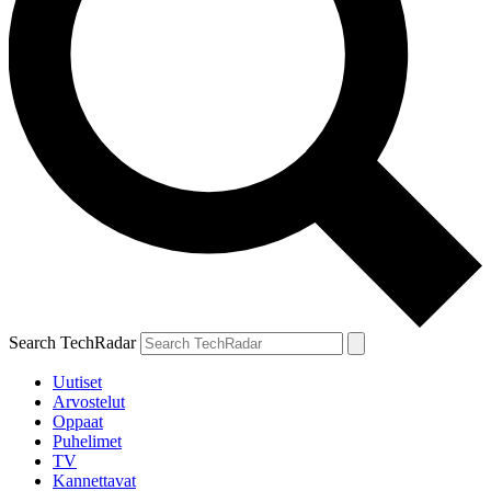
Search TechRadar
Uutiset
Arvostelut
Oppaat
Puhelimet
TV
Kannettavat