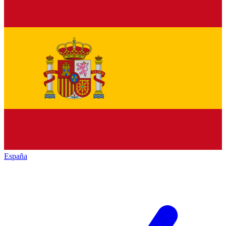
España