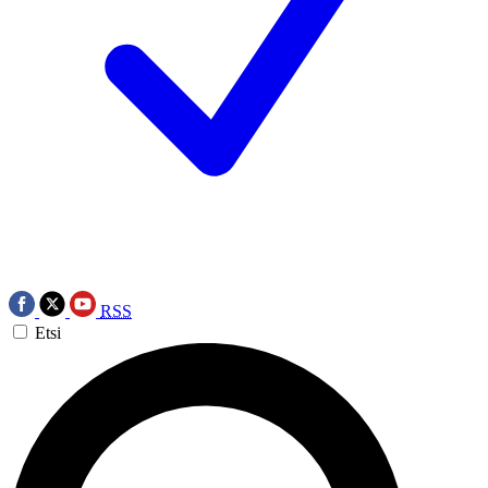
RSS
Etsi