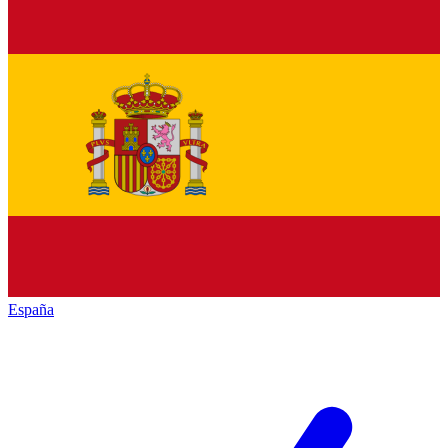
España