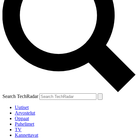
Search TechRadar
Uutiset
Arvostelut
Oppaat
Puhelimet
TV
Kannettavat