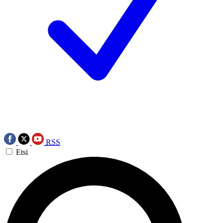
RSS
Etsi