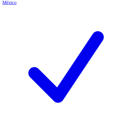
México