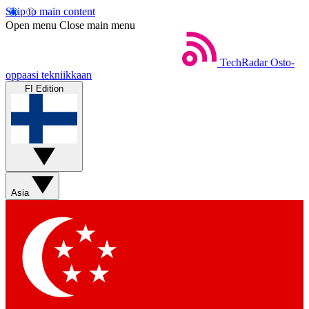
Skip to main content
Open menu
Close main menu
TechRadar
Osto-
oppaasi tekniikkaan
FI Edition
Asia