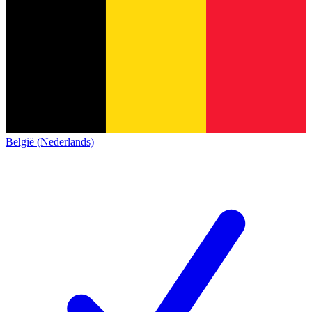
België (Nederlands)