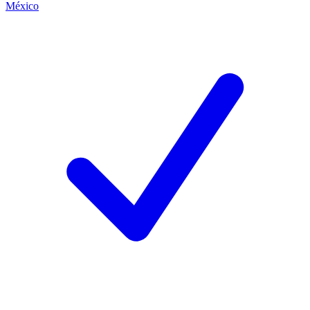
México