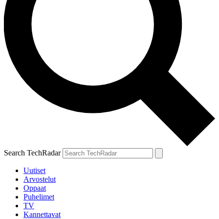
Search TechRadar
Uutiset
Arvostelut
Oppaat
Puhelimet
TV
Kannettavat