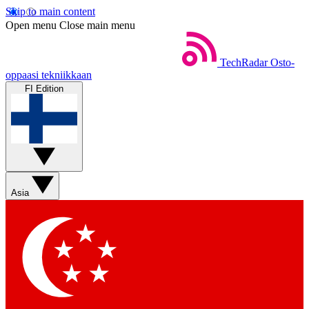
Skip to main content
Open menu
Close main menu
TechRadar
Osto-
oppaasi tekniikkaan
FI Edition
Asia