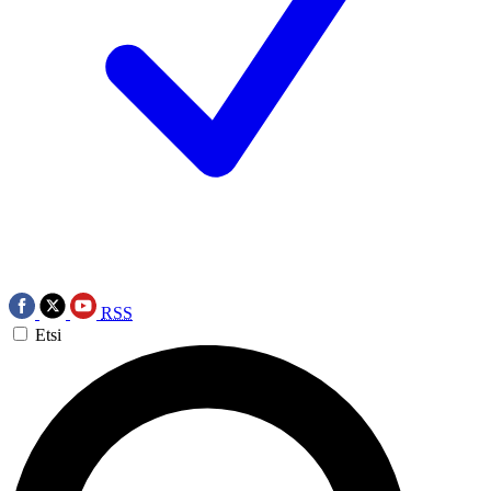
RSS
Etsi