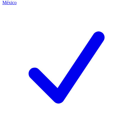
México