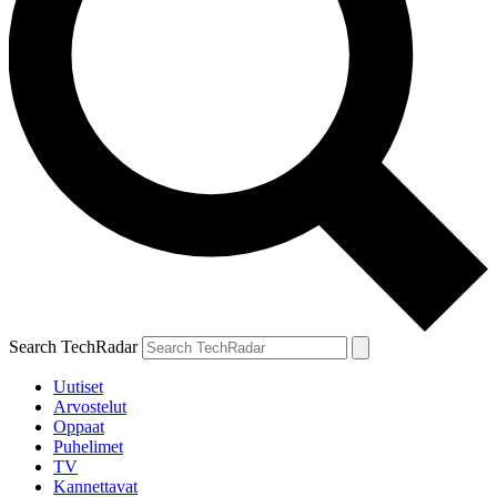
Search TechRadar
Uutiset
Arvostelut
Oppaat
Puhelimet
TV
Kannettavat