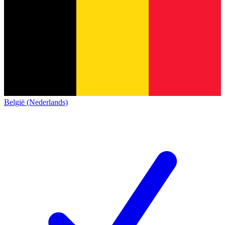
België (Nederlands)