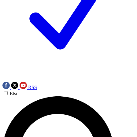
RSS
Etsi