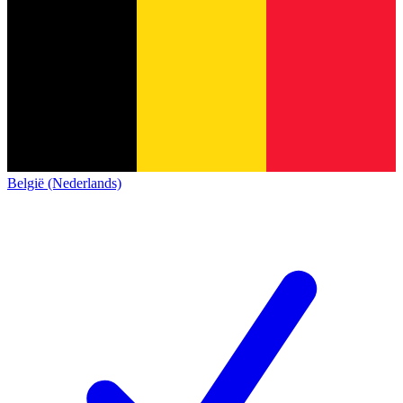
België (Nederlands)