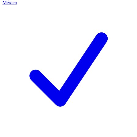
México