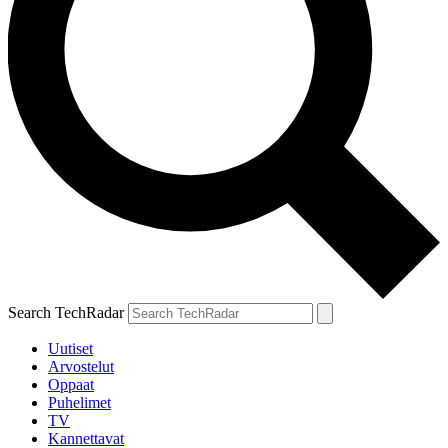
Search TechRadar
Uutiset
Arvostelut
Oppaat
Puhelimet
TV
Kannettavat