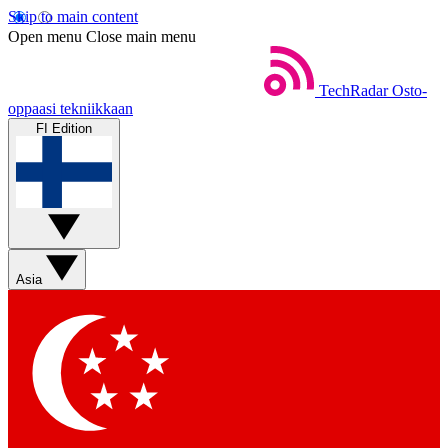
Skip to main content
Open menu
Close main menu
TechRadar
Osto-
oppaasi tekniikkaan
FI Edition
Asia