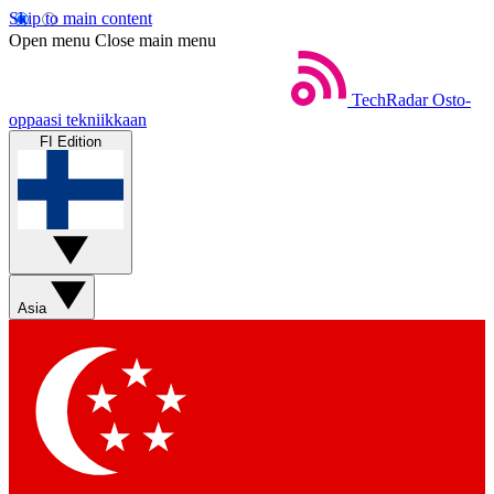
Skip to main content
Open menu
Close main menu
TechRadar
Osto-
oppaasi tekniikkaan
FI Edition
Asia