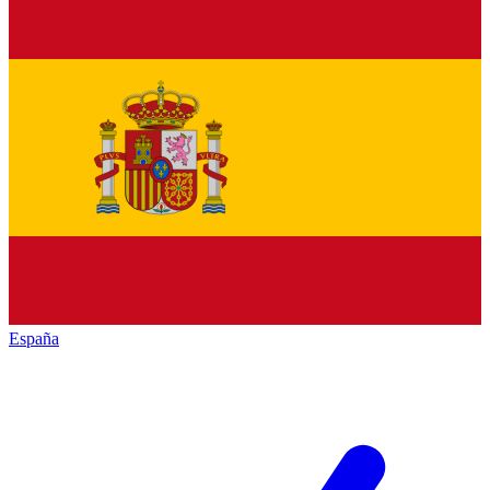
España