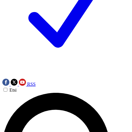
RSS
Etsi