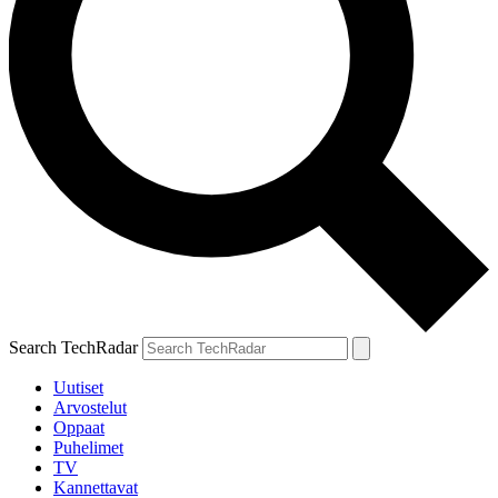
Search TechRadar
Uutiset
Arvostelut
Oppaat
Puhelimet
TV
Kannettavat