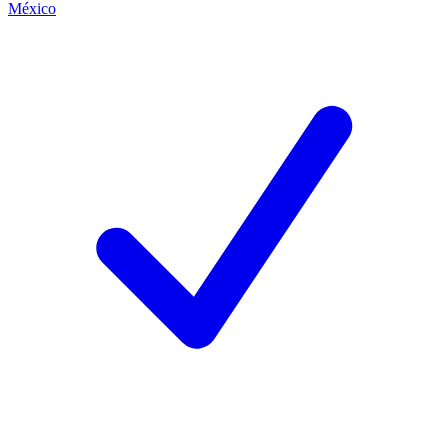
México