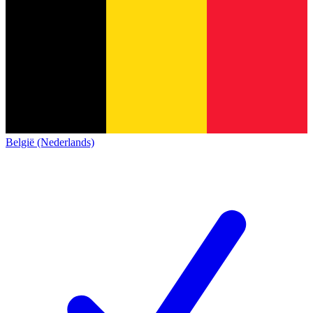
België (Nederlands)