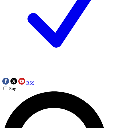
RSS
Søg