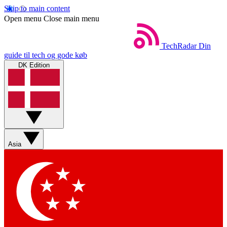
Skip to main content
Open menu
Close main menu
TechRadar
Din
guide til tech og gode køb
DK Edition
Asia