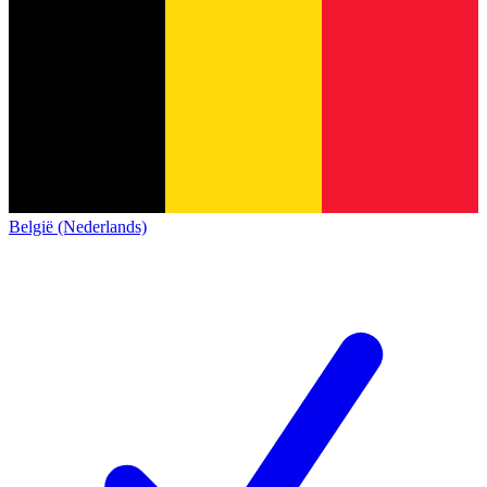
België (Nederlands)