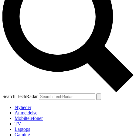
Search TechRadar
Nyheder
Anmeldelse
Mobiltelefoner
TV
Laptops
Gaming