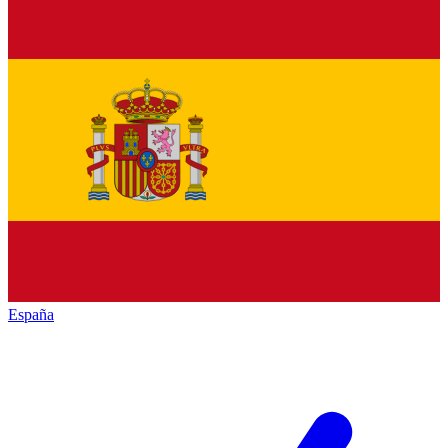
España