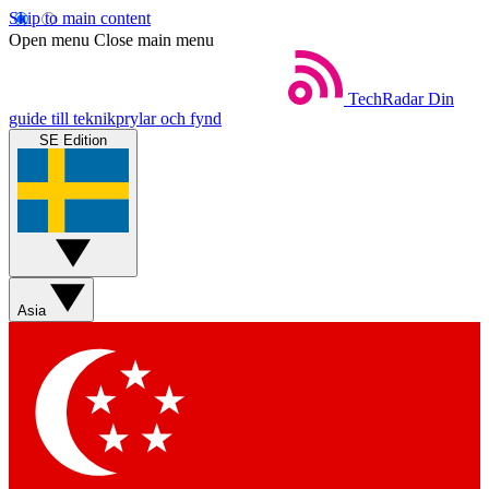
Skip to main content
Open menu
Close main menu
TechRadar
Din
guide till teknikprylar och fynd
SE Edition
Asia