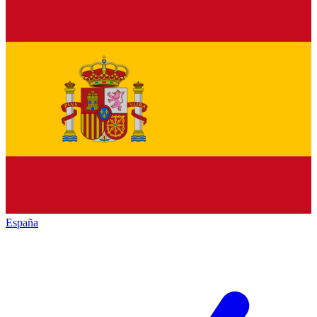
España