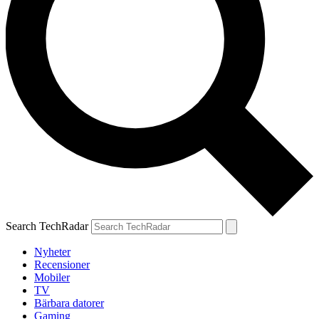
Search TechRadar
Nyheter
Recensioner
Mobiler
TV
Bärbara datorer
Gaming