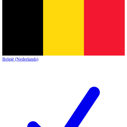
België (Nederlands)