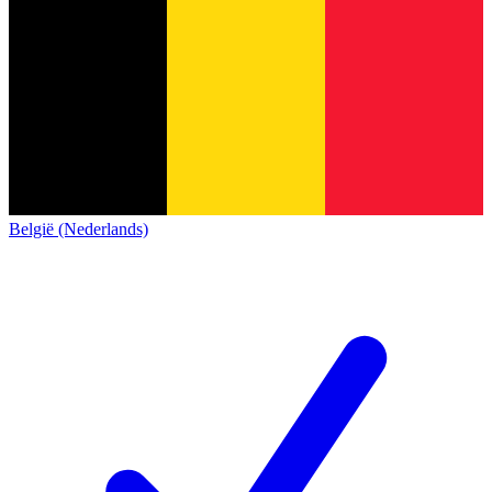
België (Nederlands)