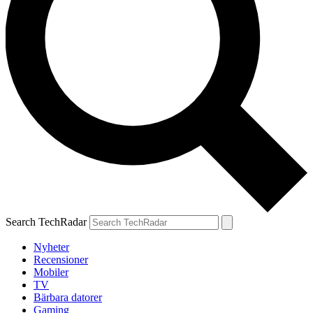
Search TechRadar
Nyheter
Recensioner
Mobiler
TV
Bärbara datorer
Gaming