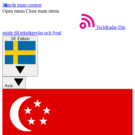
Skip to main content
Open menu
Close main menu
TechRadar
Din
guide till teknikprylar och fynd
SE Edition
Asia