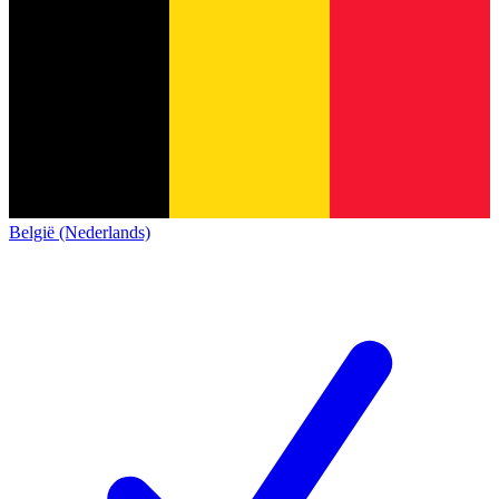
België (Nederlands)