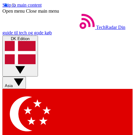
Skip to main content
Open menu
Close main menu
TechRadar
Din
guide til tech og gode køb
DK Edition
Asia