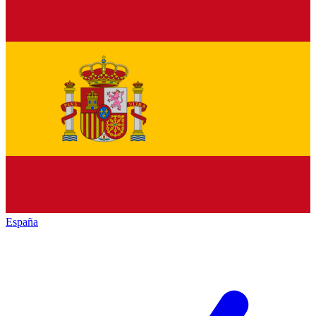
España