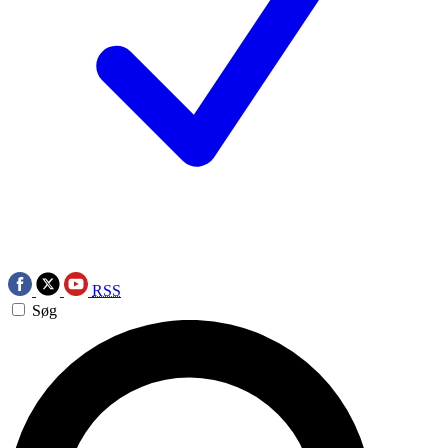
RSS
Søg