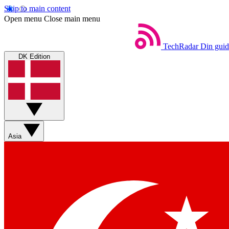
Skip to main content
Open menu
Close main menu
TechRadar
Din guid
DK Edition
Asia