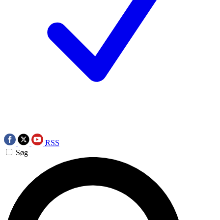
RSS
Søg