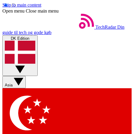
Skip to main content
Open menu
Close main menu
TechRadar
Din
guide til tech og gode køb
DK Edition
Asia