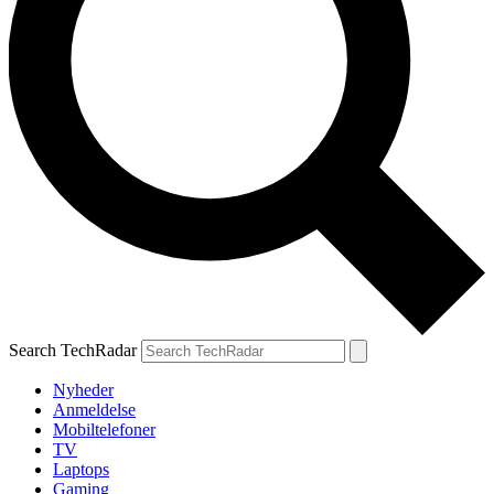
Search TechRadar
Nyheder
Anmeldelse
Mobiltelefoner
TV
Laptops
Gaming