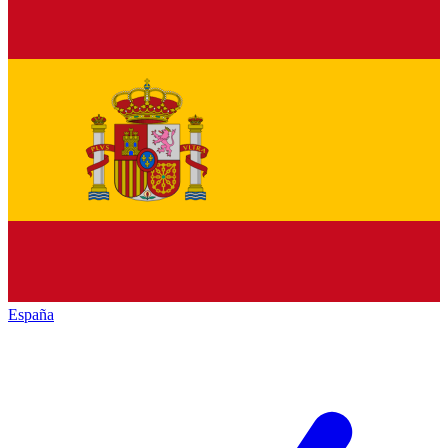
España