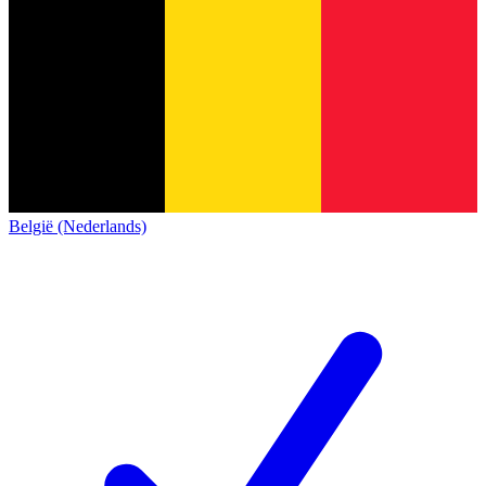
België (Nederlands)