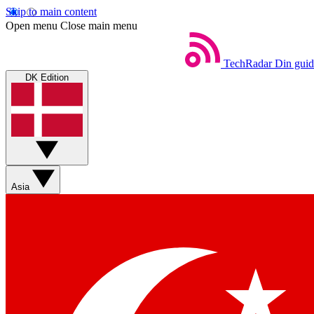
Skip to main content
Open menu
Close main menu
TechRadar
Din guid
DK Edition
Asia