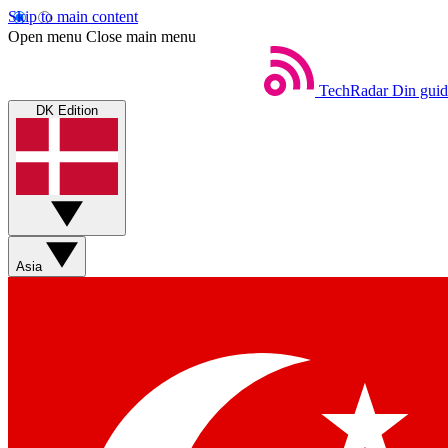
Skip to main content
Open menu
Close main menu
TechRadar
Din guid
DK Edition
Asia