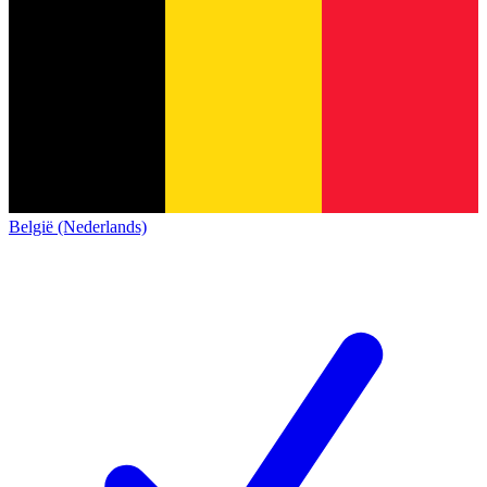
België (Nederlands)