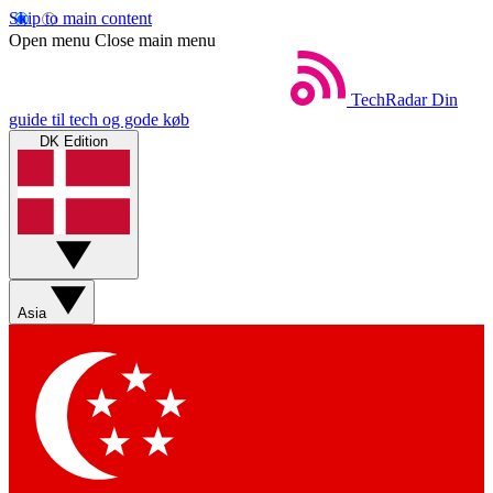
Skip to main content
Open menu
Close main menu
TechRadar
Din
guide til tech og gode køb
DK Edition
Asia