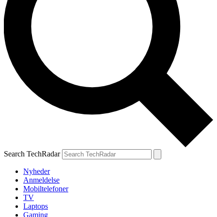
Search TechRadar
Nyheder
Anmeldelse
Mobiltelefoner
TV
Laptops
Gaming