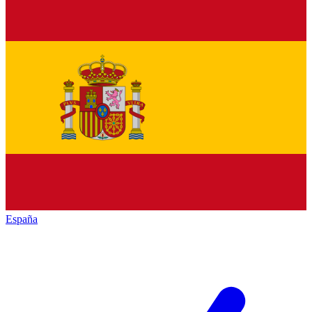
España