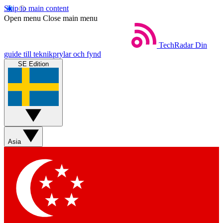
Skip to main content
Open menu
Close main menu
TechRadar
Din
guide till teknikprylar och fynd
SE Edition
Asia