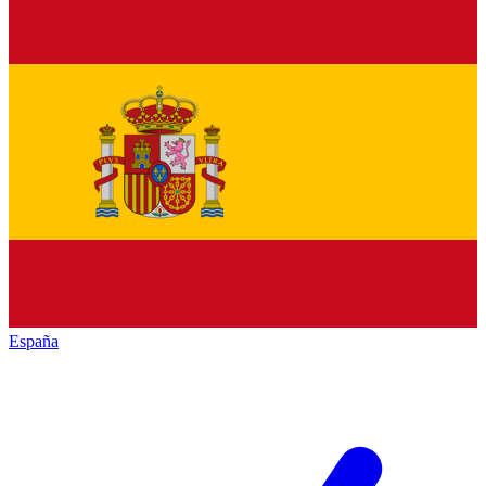
España