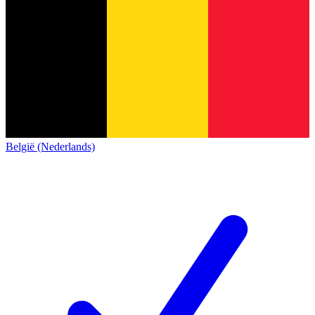
België (Nederlands)