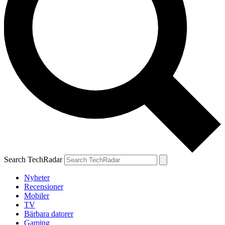
Search TechRadar
Nyheter
Recensioner
Mobiler
TV
Bärbara datorer
Gaming