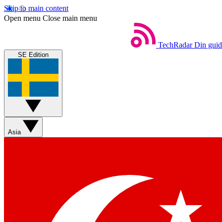
Skip to main content
Open menu
Close main menu
TechRadar
Din guide
SE Edition
Asia