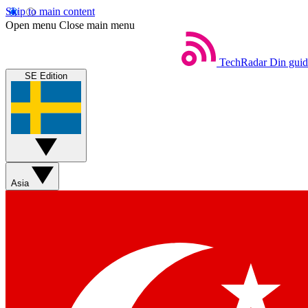
Skip to main content
Open menu
Close main menu
TechRadar
Din guide
SE Edition
Asia