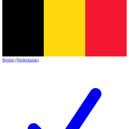
België (Nederlands)