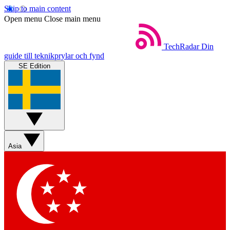
Skip to main content
Open menu
Close main menu
TechRadar
Din
guide till teknikprylar och fynd
SE Edition
Asia