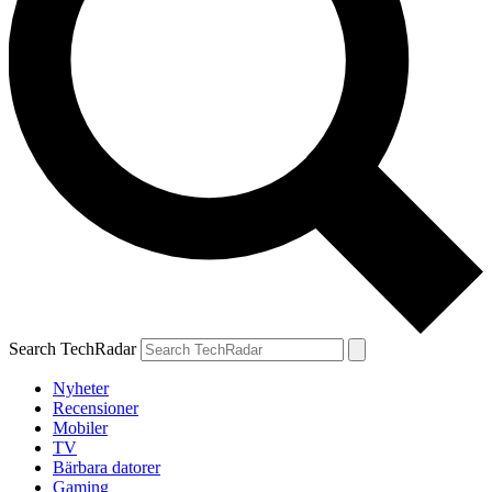
Search TechRadar
Nyheter
Recensioner
Mobiler
TV
Bärbara datorer
Gaming