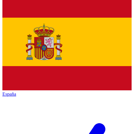
España