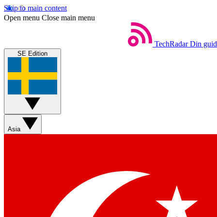
Skip to main content
Open menu
Close main menu
TechRadar
Din guide
SE Edition
Asia