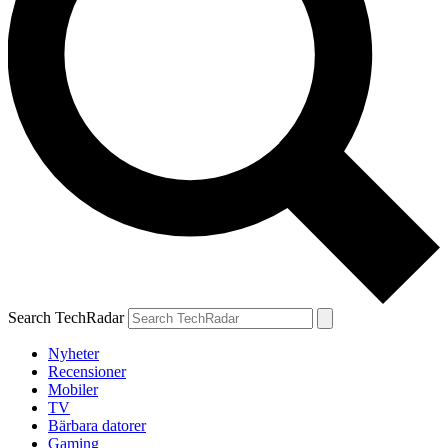
Search TechRadar
Nyheter
Recensioner
Mobiler
TV
Bärbara datorer
Gaming