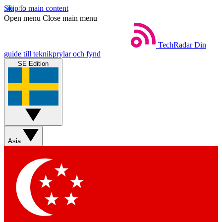
Skip to main content
Open menu
Close main menu
TechRadar
Din
guide till teknikprylar och fynd
SE Edition
Asia