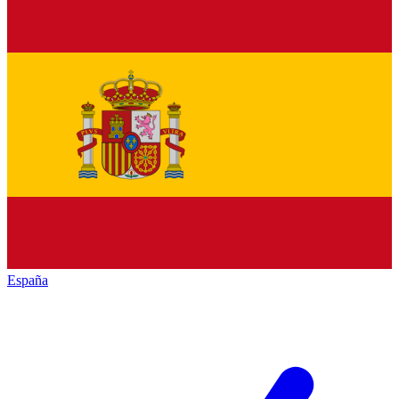
España