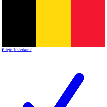
België (Nederlands)