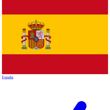
España