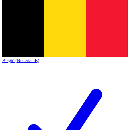
België (Nederlands)