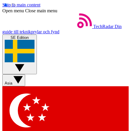
Skip to main content
Open menu
Close main menu
TechRadar
Din
guide till teknikprylar och fynd
SE Edition
Asia