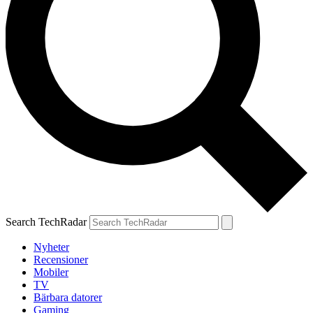
Search TechRadar
Nyheter
Recensioner
Mobiler
TV
Bärbara datorer
Gaming