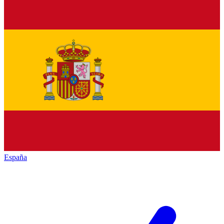
España