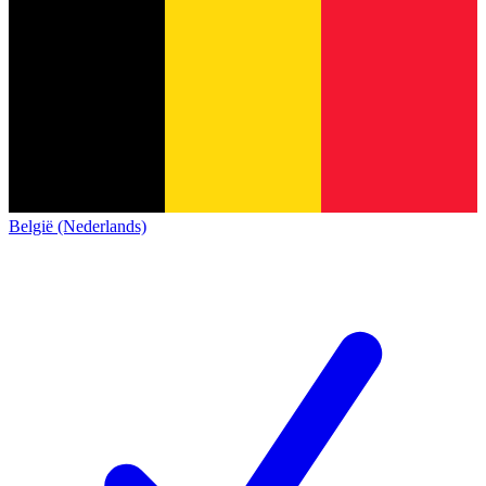
België (Nederlands)