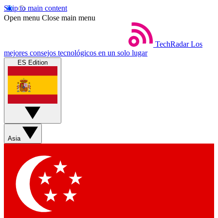
Skip to main content
Open menu
Close main menu
TechRadar
Los
mejores consejos tecnológicos en un solo lugar
ES Edition
Asia