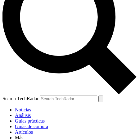
Search TechRadar
Noticias
Análisis
Guías prácticas
Guías de compra
Artículos
Más