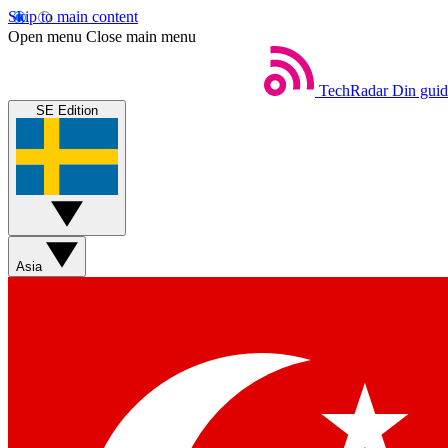
Skip to main content
Open menu
Close main menu
TechRadar
Din guide
SE Edition
Asia