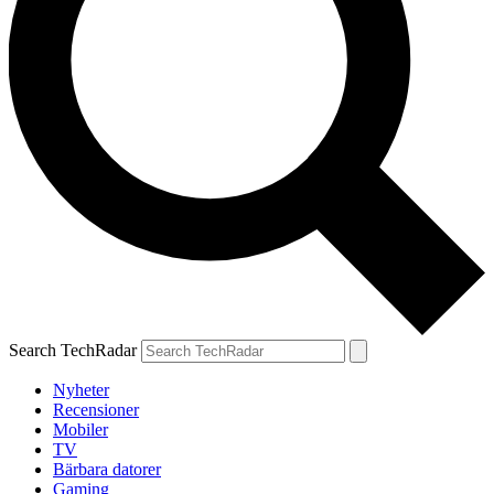
Search TechRadar
Nyheter
Recensioner
Mobiler
TV
Bärbara datorer
Gaming