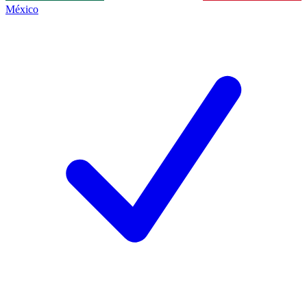
México