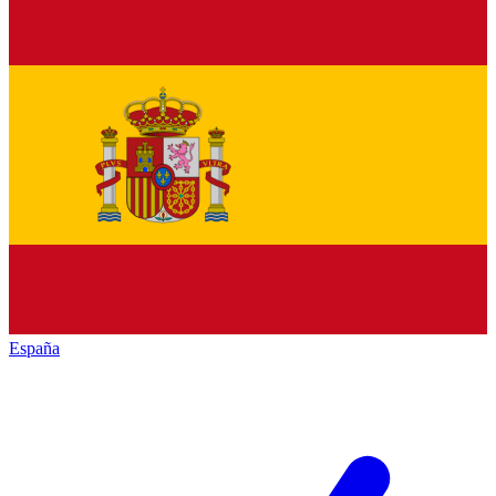
España