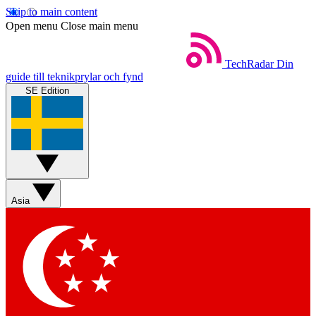
Skip to main content
Open menu
Close main menu
TechRadar
Din
guide till teknikprylar och fynd
SE Edition
Asia