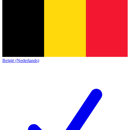
België (Nederlands)