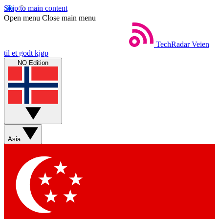
Skip to main content
Open menu
Close main menu
TechRadar
Veien
til et godt kjøp
NO Edition
Asia