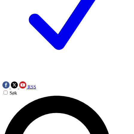
RSS
Søk