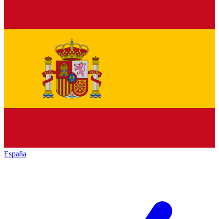
España