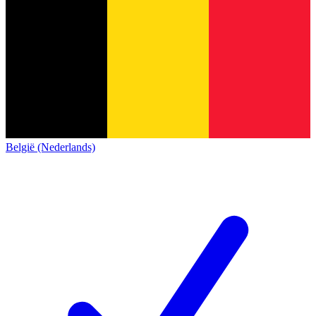
België (Nederlands)