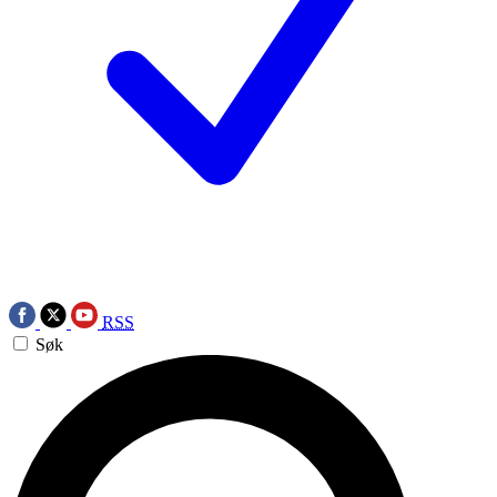
RSS
Søk