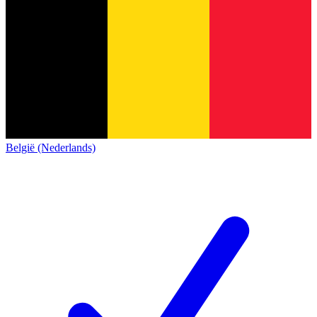
België (Nederlands)