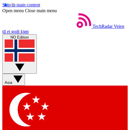
Skip to main content
Open menu
Close main menu
TechRadar
Veien
til et godt kjøp
NO Edition
Asia