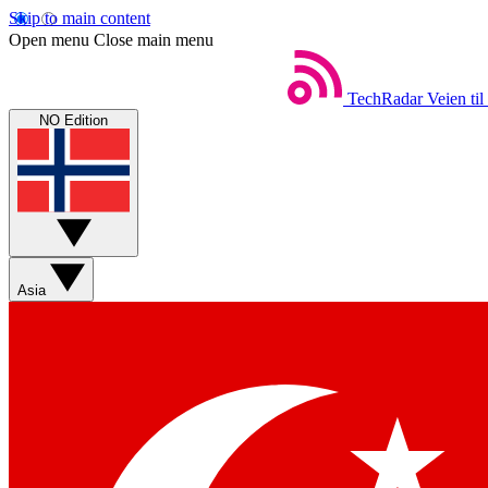
Skip to main content
Open menu
Close main menu
TechRadar
Veien til
NO Edition
Asia