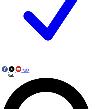
RSS
Søk