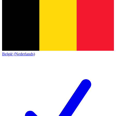
België (Nederlands)