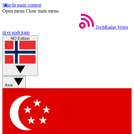
Skip to main content
Open menu
Close main menu
TechRadar
Veien
til et godt kjøp
NO Edition
Asia