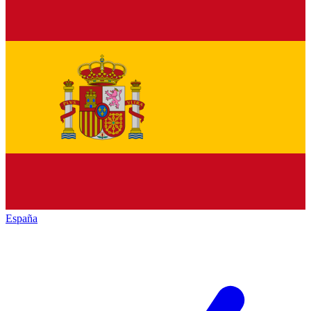
España