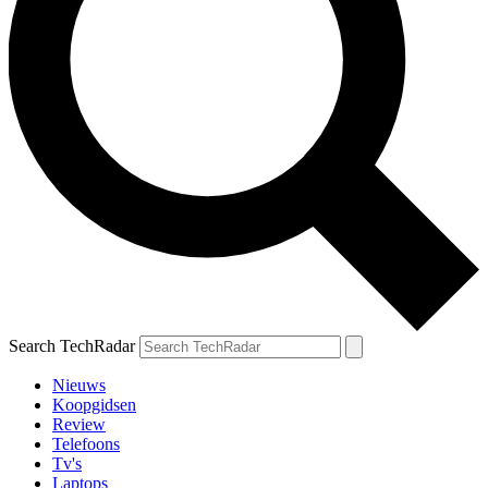
Search TechRadar
Nieuws
Koopgidsen
Review
Telefoons
Tv's
Laptops