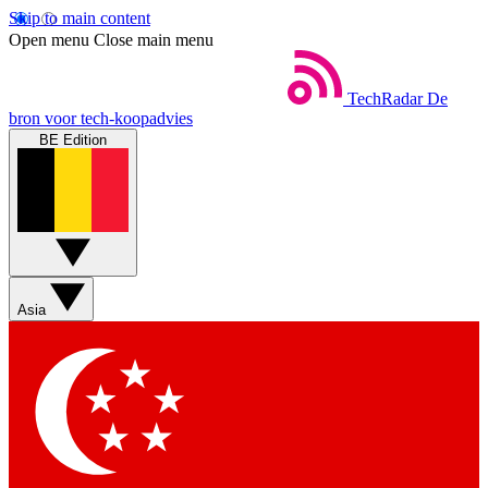
Skip to main content
Open menu
Close main menu
TechRadar
De
bron voor tech-koopadvies
BE Edition
Asia