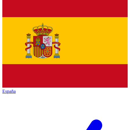
España