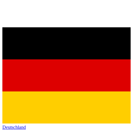
Deutschland