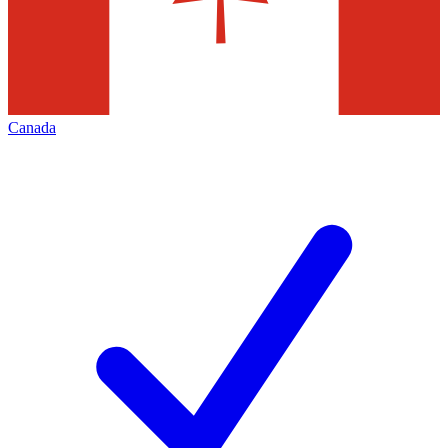
Canada