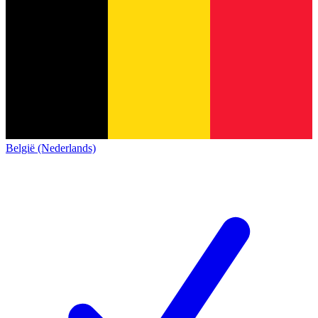
België (Nederlands)