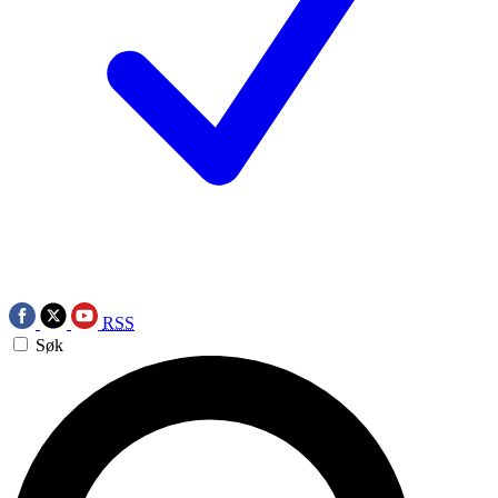
RSS
Søk