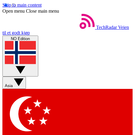
Skip to main content
Open menu
Close main menu
TechRadar
Veien
til et godt kjøp
NO Edition
Asia