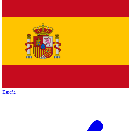
España