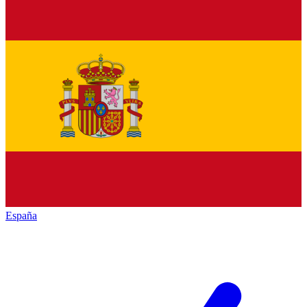
España