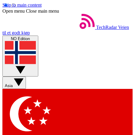
Skip to main content
Open menu
Close main menu
TechRadar
Veien
til et godt kjøp
NO Edition
Asia