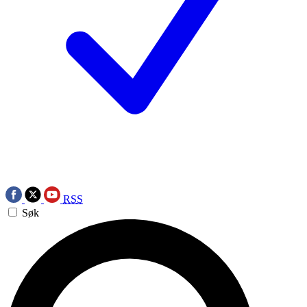
RSS
Søk