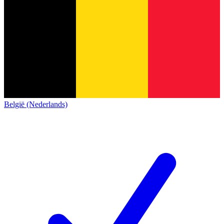
België (Nederlands)