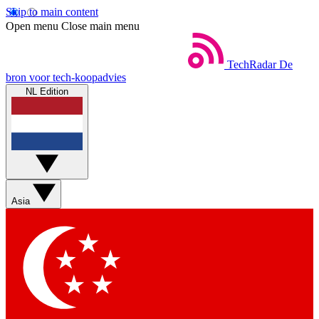
Skip to main content
Open menu
Close main menu
TechRadar
De
bron voor tech-koopadvies
NL Edition
Asia