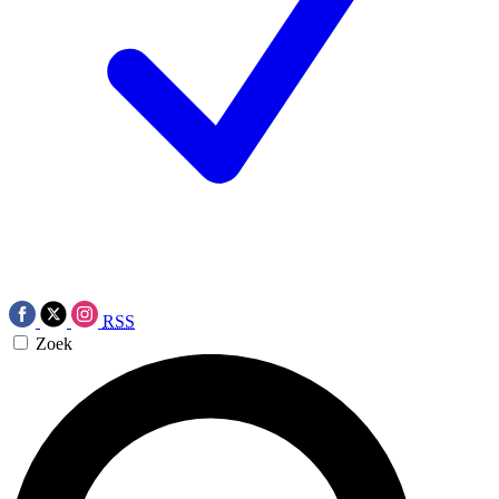
RSS
Zoek