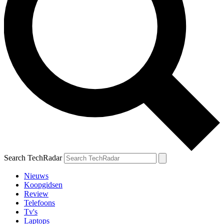
Search TechRadar
Nieuws
Koopgidsen
Review
Telefoons
Tv's
Laptops