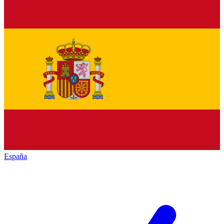
España